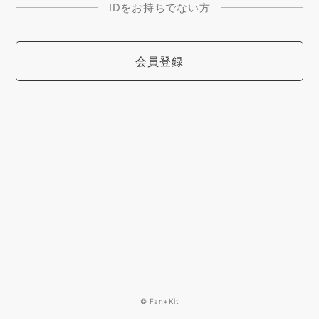
IDをお持ちでない方
会員登録
© Fan+Kit