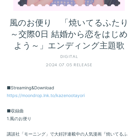
会員登録
ログイン
風のお便り 「焼いてるふたり
～交際0日 結婚から恋をはじめ
よう～」エンディング主題歌
DIGITAL
2024.07.05 RELEASE
■Streaming&Download
https://moondrop.lnk.to/kazenootayori
■収録曲
1.風のお便り
講談社「モーニング」で⼤好評連載中の⼈気漫画『焼いてるふ