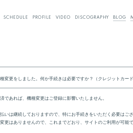
SCHEDULE
PROFILE
VIDEO
DISCOGRAPHY
BLOG
種変更をしました。何か手続きは必要ですか？（クレジットカー
済であれば、機種変更はご登録に影響いたしません。
払いは継続しておりますので、特にお手続きをいただく必要はご
も変更はありませんので、これまでどおり、サイトのご利用が可能