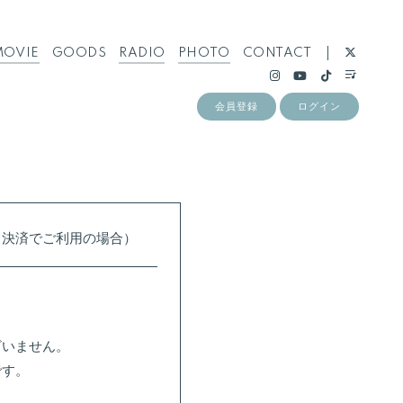
MOVIE
GOODS
RADIO
PHOTO
CONTACT
会員登録
ログイン
ド決済でご利用の場合）
ざいません。
です。