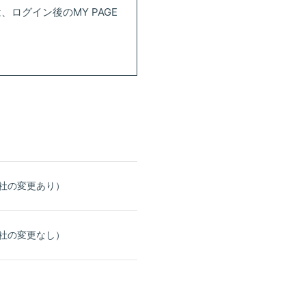
は、
ログイン後のMY PAGE
社の変更あり）
社の変更なし）