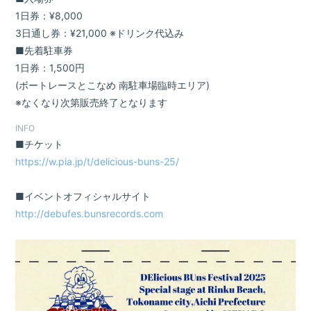
会員登録
ログイン
1日券：¥8,000
3日通し券：¥21,000 ※ドリンク代込み
■先着駐車券
1日券：1,500円
(ボートレースとこなめ 南駐車場臨時エリア)
※なくなり次第販売終了となります
INFO
■チケット
https://w.pia.jp/t/delicious-buns-25/
■イベントオフィシャルサイト
http://debufes.bunsrecords.com