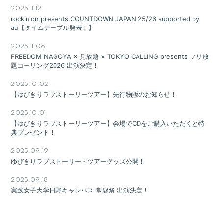
会員登録
ログイン
2025.11.12
rockin'on presents COUNTDOWN JAPAN 25/26 supported by
au【タイムテーブル発表！】
2025.11.06
FREEDOM NAGOYA × 見放題 × TOKYO CALLING presents フリ放
題コーリング2026 出演決定！
2025.10.02
【ゆびきりラブストーリーツアー】先行物販のお知らせ！
2025.10.01
【ゆびきりラブストーリーツアー】会場でCDをご購入いただくと特
典プレゼント！
2025.09.19
ゆびきりラブストーリー・ツアーグッズ公開！
2025.09.18
実践女子大学日野キャンパス 常磐祭 出演決定！