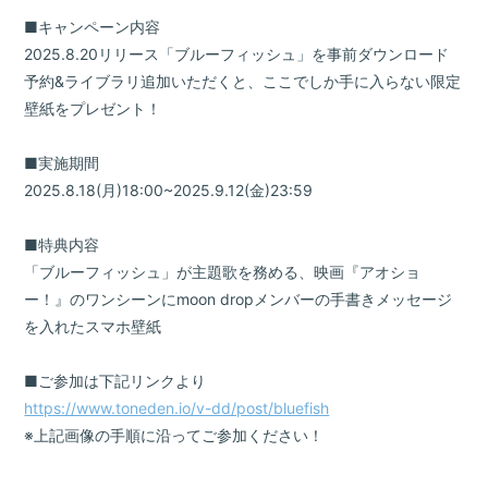
■キャンペーン内容
2025.8.20リリース「ブルーフィッシュ」を
事前ダウンロード
予約&ライブラリ追加いただくと、ここでしか手に入らない限定
壁紙をプレゼント！
■実施期間
2025.8.18(月)18:00~2025.9.12(金)23:59
■特典内容
「ブルーフィッシュ」が主題歌を務める、映画『アオショ
ー！』のワンシーンにmoon dropメンバーの手書きメッセージ
を入れたスマホ壁紙
■ご参加は下記リンクより
https://www.toneden.io/v-dd/post/bluefish
※上記画像の手順に沿ってご参加ください！