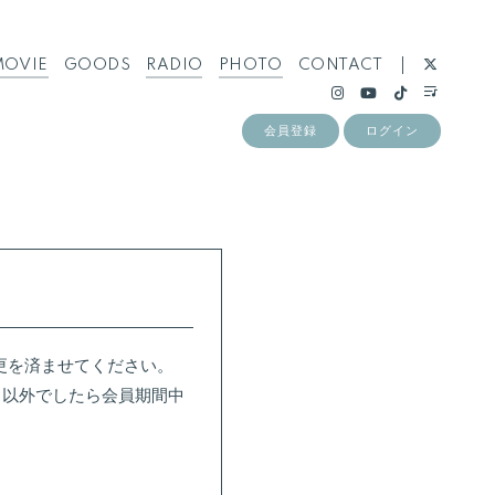
MOVIE
GOODS
RADIO
PHOTO
CONTACT
会員登録
ログイン
変更を済ませてください。
日以外でしたら会員期間中