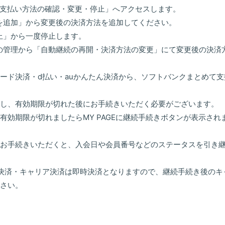
支払い方法の確認・変更・停止」へアクセスします。
を追加」から変更後の決済方法を追加してください。
止」から一度停止します。
の管理から「自動継続の再開・決済方法の変更」にて変更後の決済
ード決済・d払い・auかんたん決済から、ソフトバンクまとめて
し、有効期限が切れた後にお手続きいただく必要がございます。
有効期限が切れましたらMY PAGEに継続手続きボタンが表示さ
お手続きいただくと、入会日や会員番号などのステータスを引き
決済・キャリア決済は即時決済となりますので、継続手続き後のキ
さい。