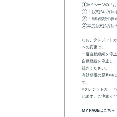
①MYページの「お
②「お支払い方法
③「自動継続の停
④再度お支払方法
なお、クレジットカ
への変更は、
一度自動継続を停止
自動継続を停止し、
続きください。
有効期限の翌月中に
す。
※クレジットカード
ねます。ご注意くだ
MY PAGEはこちら