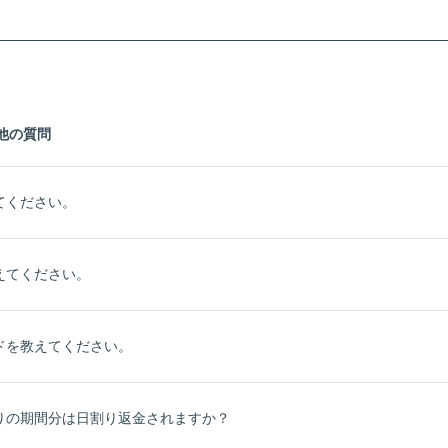
他の質問
てください。
えてください。
ドを教えてください。
りの期間分は日割り返金されますか？