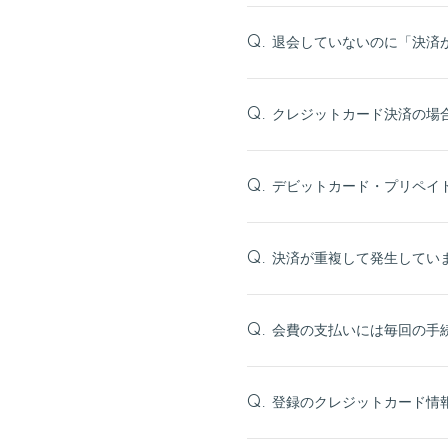
退会していないのに「決済
Q.
クレジットカード決済の場
Q.
デビットカード・プリペイ
Q.
決済が重複して発生してい
Q.
会費の支払いには毎回の手
Q.
登録のクレジットカード情
Q.